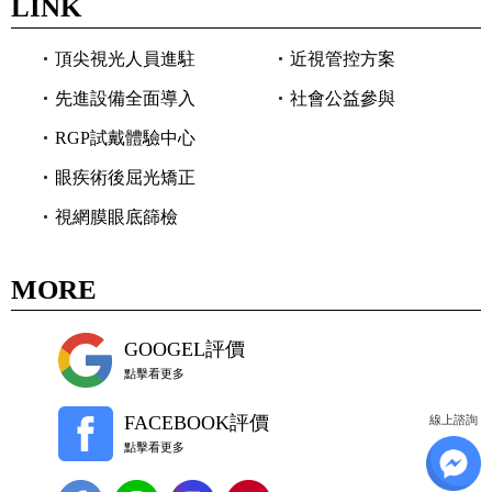
LINK
頂尖視光人員進駐
近視管控方案
先進設備全面導入
社會公益參與
RGP試戴體驗中心
眼疾術後屈光矯正
視網膜眼底篩檢
MORE
GOOGEL評價
點擊看更多
FACEBOOK評價
線上諮詢
點擊看更多