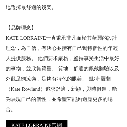
地選擇最舒適的鏡架。
【品牌理念】
KATE LORRAINE一直秉承非凡而極其華麗的設計
理念，為自信，有決心並擁有自己獨特個性的年輕
人提供服務。 他們要求嚴格，堅持享受生活中最好
的事物，並欣賞質量。 質地，舒適的佩戴體驗以及
外觀足夠涼爽，足夠有特色的眼鏡。 凱特·羅蘭
（Kate Rowland）追求舒適，新穎，與時俱進，能
夠展現自己的個性，並希望它能夠適應更多的場
合。
KATE LORRAINE官網