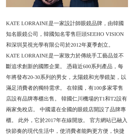
KATE LORRAINE是一家設計師眼鏡品牌，由韓國
知名眼鏡公司，韓國知名零售巨頭SEEHO VISION
和深圳昊視光學有限公司於2012年夏季創立。
KATE LORRAINE是一家致力於傳統手工藝品並不
斷追求創新的國際企業。 憑藉近600系列產品，每
年將發布20-30系列的男女，太陽鏡和光學鏡架，以
滿足消費者的獨特需求。 在韓國，有100多家零售
店設有品牌專櫃出售。 韓國仁川機場的T1和T2設有
兩家免稅店。 中國還在全國的眼鏡店開設了品牌專
櫃。 此外，它於2017年在線開放。 官方網站已融入
快節奏的現代生活中，使消費者能夠更方便，快捷