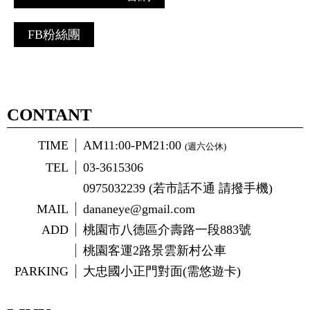
FB粉絲團
CONTANT
TIME
AM11:00-PM21:00
(週六公休)
TEL
03-3615306
0975032239 (若市話不通 請撥手機)
MAIL
dananeye@gmail.com
ADD
桃園市八德區介壽路一段883號
桃園客運2路景雲新村公車
PARKING
大忠國小正門對面(需悠遊卡)