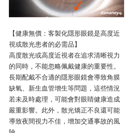
【健康無價：客製化隱形眼鏡是高度近
視或散光患者的必需品】
高度散光或高度近視者在追求清晰視力
的同時，不能忽略佩戴健康的重要性。
長期配戴不合適的隱形眼鏡會導致角膜
缺氧、新生血管增生等問題，這些情況
若未及時處理，可能會對眼睛健康造成
嚴重影響。此外，散光矯正不良還可能
導致夜間視力不佳，增加交通事故的風
險。