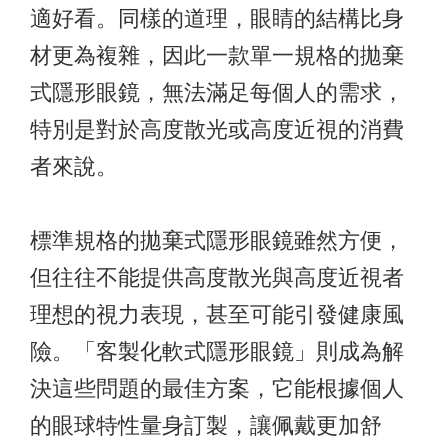
適好看。同樣的道理，眼睛的結構比身
材更為複雜，因此一款單一規格的拋棄
式隱形眼鏡，無法滿足每個人的需求，
特別是對於高度散光或高度近視的消費
者來說。
標準規格的拋棄式隱形眼鏡雖然方便，
但往往不能提供高度散光與高度近視者
理想的視力表現，甚至可能引發健康風
險。「客製化軟式隱形眼鏡」則成為解
決這些問題的最佳方案，它能根據個人
的眼球特性量身訂製，讓佩戴更加舒