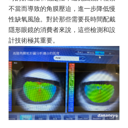
不當而導致的角膜壓迫，進一步降低慢
性缺氧風險。對於那些需要長時間配戴
隱形眼鏡的消費者來說，這些檢測和設
計技術極其重要。