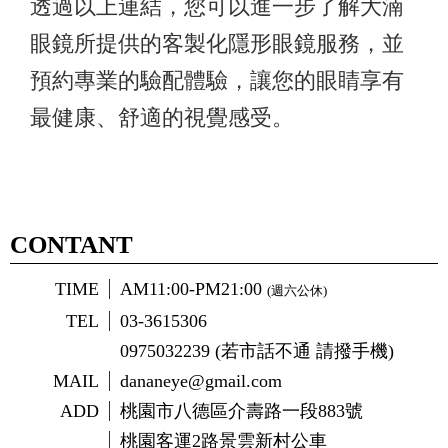
透過以上連結，您可以進一步了解大湳
眼鏡所提供的客製化隱形眼鏡服務，並
預約專業的驗配體驗，讓您的眼睛享有
最健康、舒適的視覺感受。
CONTANT
TIME
AM11:00-PM21:00
(週六公休)
TEL
03-3615306
0975032239 (若市話不通 請撥手機)
MAIL
dananeye@gmail.com
ADD
桃園市八德區介壽路一段883號
桃園客運2路景雲新村公車