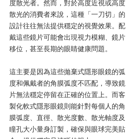
度散光者。然而，對於高度近視或高度
散光的消費者來說，這種「一刀切」的
設計往往無法提供穩定的視覺效果。配
戴這些鏡片可能會出現視力模糊、鏡片
移位，甚至長期的眼睛健康問題。
這主要是因為這些拋棄式隱形眼鏡的弧
度和佩戴者的角膜弧度不匹配，導致鏡
片無法穩定停留在正確的位置上。而客
製化軟式隱形眼鏡則能針對每個人的角
膜弧度、直徑、散光度數、散光軸度及
瞳孔大小量身訂製，確保與眼球完美貼