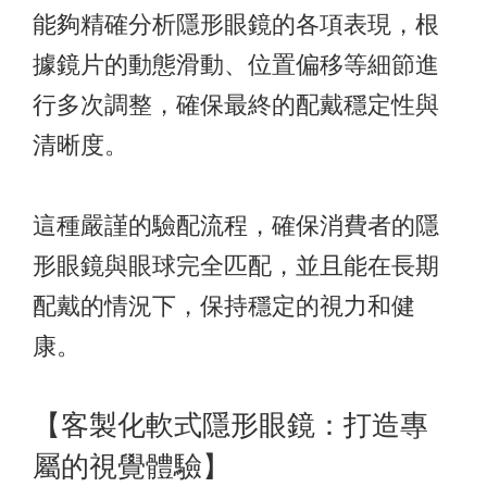
能夠精確分析隱形眼鏡的各項表現，根
據鏡片的動態滑動、位置偏移等細節進
行多次調整，確保最終的配戴穩定性與
清晰度。
這種嚴謹的驗配流程，確保消費者的隱
形眼鏡與眼球完全匹配，並且能在長期
配戴的情況下，保持穩定的視力和健
康。
【客製化軟式隱形眼鏡：打造專
屬的視覺體驗】