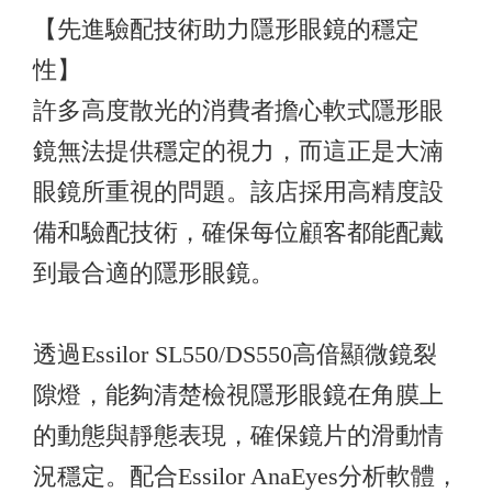
【先進驗配技術助力隱形眼鏡的穩定
性】
許多高度散光的消費者擔心軟式隱形眼
鏡無法提供穩定的視力，而這正是大湳
眼鏡所重視的問題。該店採用高精度設
備和驗配技術，確保每位顧客都能配戴
到最合適的隱形眼鏡。
透過Essilor SL550/DS550高偣顯微鏡裂
隙燈，能夠清楚檢視隱形眼鏡在角膜上
的動態與靜態表現，確保鏡片的滑動情
況穩定。配合Essilor AnaEyes分析軟體，