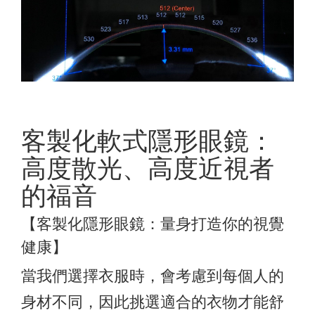
客製化軟式隱形眼鏡：
高度散光、高度近視者
的福音
【客製化隱形眼鏡：量身打造你的視覺
健康】
當我們選擇衣服時，會考慮到每個人的
身材不同，因此挑選適合的衣物才能舒