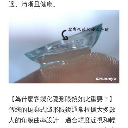
適、清晰且健康。
【為什麼客製化隱形眼鏡如此重要？】
傳統的拋棄式隱形眼鏡通常根據大多數
人的角膜曲率設計，適合輕度近視和輕