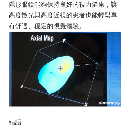
隱形眼鏡能夠保持良好的視力健康，讓
高度散光與高度近視的患者也能輕鬆享
有舒適、穩定的視覺體驗。
結語