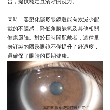
合，提供穩定且清晰的視力。
同時，客製化隱形眼鏡還能有效減少配
戴的不適感，降低角膜缺氧及其他相關
健康風險。對於長時間配戴者，這種量
身訂製的隱形眼鏡不僅提升了舒適度，
還確保了眼睛的長期健康。