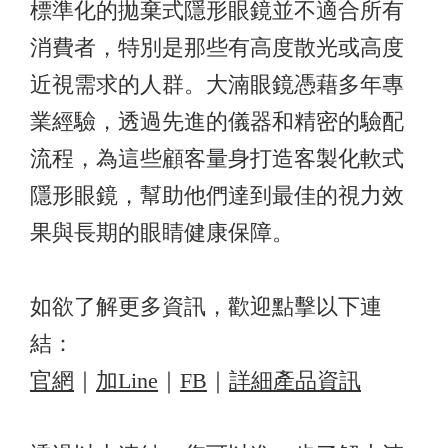
標準化的拋棄式隱形眼鏡並不適合所有
消費者，特別是那些有高度散光或高度
近視需求的人群。大湳眼鏡憑藉多年專
業經驗，透過先進的儀器和精密的驗配
流程，為這些顧客量身打造客製化軟式
隱形眼鏡，幫助他們達到最佳的視力效
果與長期的眼睛健康保障。
如欲了解更多資訊，歡迎點擊以下連
結：
官網
｜
加Line
｜
FB
｜
詳細產品資訊