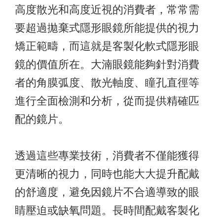
高度散光和高度近視的消費者，常常需
要超過拋棄式隱形眼鏡所能提供的視力
矯正範疇，而這就是客製化軟式隱形眼
鏡的價值所在。大湳眼鏡能夠針對消費
者的角膜弧度、散光軸度、瞳孔直徑等
進行全面檢測和分析，從而提供精確匹
配的鏡片。
透過這些專業技術，消費者不僅能獲得
更清晰的視力，同時也能大大提升配戴
的舒適度，避免因鏡片不合適導致的眼
睛壓迫或缺氧問題。長時間配戴客製化