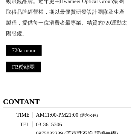
動眼鏡品牌。近年更由Hwameei Optical Group集團
取得品牌經營權，期以最優質研發設計團隊及生產
製程，提供每一位消費者最專業、精質的720運動太
陽眼鏡。
720armour
FB粉絲團
CONTANT
TIME
AM11:00-PM21:00
(週六公休)
TEL
03-3615306
0975032239 (若市話不通 請撥手機)